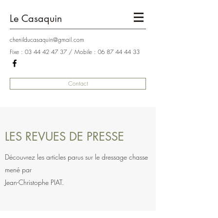
Le Casaquin
chenilducasaquin@gmail.com
Fixe :
03 44 42 47 37
/ Mobile :
06 87 44 44 33
Contact
LES REVUES DE PRESSE
Découvrez les articles parus sur le dressage chasse
mené par
Jean-Christophe PIAT.